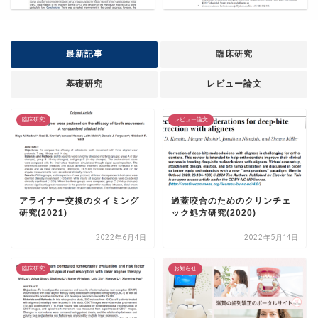
最新記事
臨床研究
基礎研究
レビュー論文
臨床研究
レビュー論文
アライナー交換のタイミング
過蓋咬合のためのクリンチェ
研究(2021)
ック処方研究(2020)
2022年6月4日
2022年5月14日
臨床研究
お知らせ