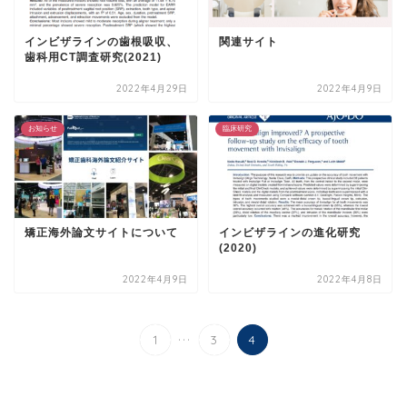
インビザラインの歯根吸収、
関連サイト
歯科用CT調査研究(2021)
2022年4月29日
2022年4月9日
お知らせ
臨床研究
矯正海外論文サイトについて
インビザラインの進化研究
(2020)
2022年4月9日
2022年4月8日
...
1
3
4