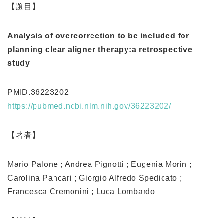
【題目】
Analysis of overcorrection to be included for
planning clear aligner therapy:a retrospective
study
PMID:36223202
https://pubmed.ncbi.nlm.nih.gov/36223202/
【著者】
Mario Palone ; Andrea Pignotti ; Eugenia Morin ;
Carolina Pancari ; Giorgio Alfredo Spedicato ;
Francesca Cremonini ; Luca Lombardo