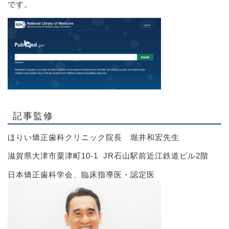
です。
記事監修
ほりい矯正歯科クリニック院長 堀井和宏先生
滋賀県大津市粟津町10-1 JR石山駅前近江鉄道ビル2階
日本矯正歯科学会、臨床指導医・認定医