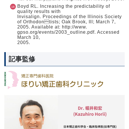
Boyd RL. Increasing the predictability of
quality results with
Invisalign. Proceedings of the Illinois Society
of Orthodontists; Oak Brook, Ill; March 7,
2005. Available at: http://www.
gpso.org/events/2003_outline.pdf. Accessed
March 10,
2005.
記事監修