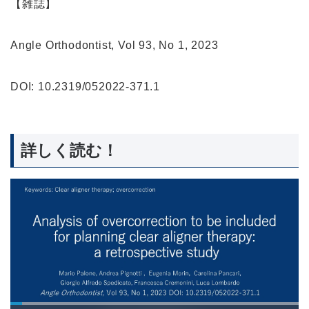
【雑誌】
Angle Orthodontist, Vol 93, No 1, 2023
DOI: 10.2319/052022-371.1
詳しく読む！