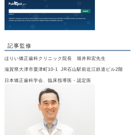
記事監修
ほりい矯正歯科クリニック院長 堀井和宏先生
滋賀県大津市粟津町10-1 JR石山駅前近江鉄道ビル2階
日本矯正歯科学会、臨床指導医・認定医