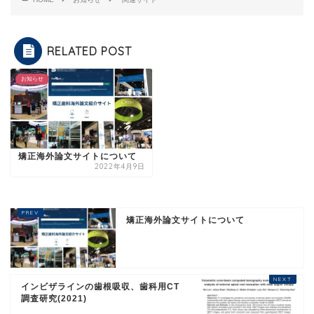
RELATED POST
お知らせ
矯正海外論文サイトについて
2022年4月9日
矯正海外論文サイトについて
インビザラインの歯根吸収、歯科用CT
調査研究(2021)