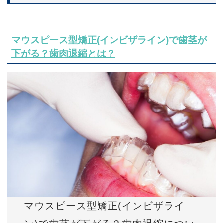
マウスピース型矯正(インビザライン)で歯茎が
下がる？歯肉退縮とは？
マウスピース型矯正(インビザライ