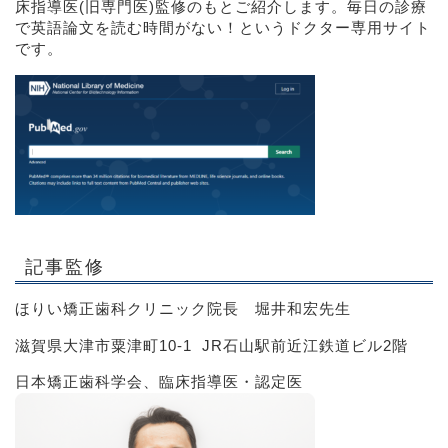
床指導医(旧専門医)監修のもとご紹介します。毎日の診療
で英語論文を読む時間がない！というドクター専用サイト
です。
記事監修
ほりい矯正歯科クリニック院長 堀井和宏先生
滋賀県大津市粟津町10-1 JR石山駅前近江鉄道ビル2階
日本矯正歯科学会、臨床指導医・認定医