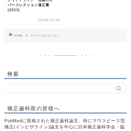
バーコレクション適正量
(2023)
2023年7月23日
HOME
オーバーコレクション
検索
矯正歯科医の皆様へ
PubMedに投稿された矯正歯科論文、特にマウスピース型
矯正(インビザライン)論文を中心に日本矯正歯科学会・臨