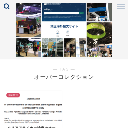
― TAG ―
オーバーコレクション
臨床研究
クリアアライナー治療のオー