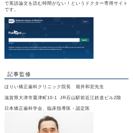
で英語論文を読む時間がない！というドクター専用サイト
です。
記事監修
ほりい矯正歯科クリニック院長 堀井和宏先生
滋賀県大津市粟津町10-1 JR石山駅前近江鉄道ビル2階
日本矯正歯科学会、臨床指導医・認定医