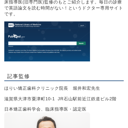
床指導医(旧専門医)監修のもとご紹介します。毎日の診療
で英語論文を読む時間がない！というドクター専用サイト
です。
記事監修
ほりい矯正歯科クリニック院長 堀井和宏先生
滋賀県大津市粟津町10-1 JR石山駅前近江鉄道ビル2階
日本矯正歯科学会、臨床指導医・認定医