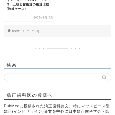
Q：上顎切歯後退の後退比較
(抜歯ケース)
2023年8月15日
HOME
デーモンQ
検索
矯正歯科医の皆様へ
PubMedに投稿された矯正歯科論文、特にマウスピース型
矯正(インビザライン)論文を中心に日本矯正歯科学会・臨